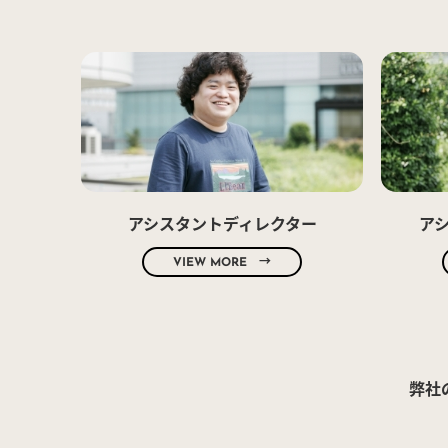
アシスタントディレクター
ア
VIEW MORE →
弊社