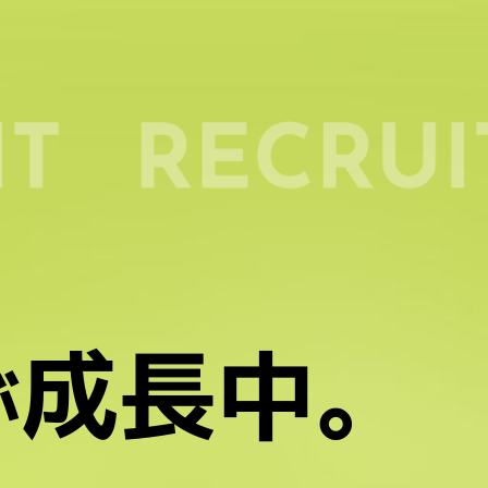
成長中。
が