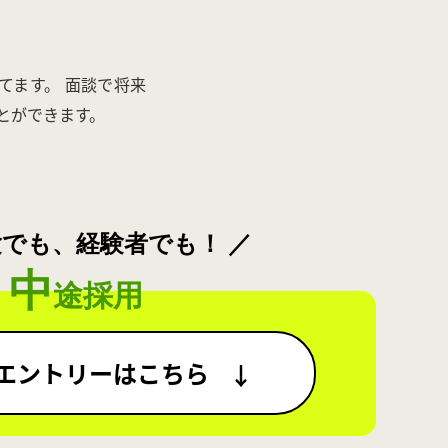
てます。 面談で将来
とができます。
験でも、経験者でも！ ／
中
途採用
エントリーはこちら