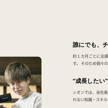
誰にでも、
約１カ月ごとに企画
す。 そのため個々
“成長したい
シオンでは、全社員
れない知識・スキル