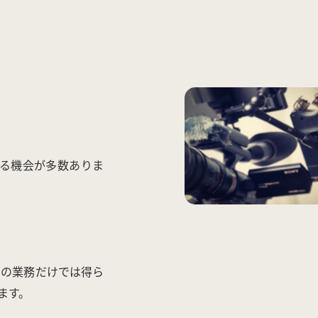
する機会が多数ありま
々の業務だけでは得ら
ます。