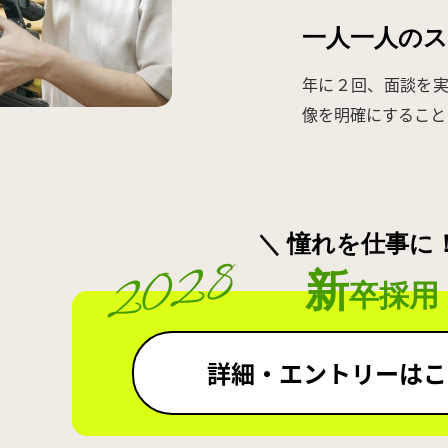
一人一人の
年に２回、面談を実
像を明確にすること
＼ 憧れを仕事に！
2028
新
卒採用
詳細・エントリーはこ