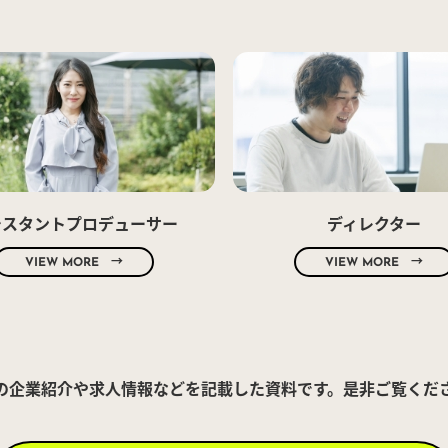
シスタントプロデューサー
ディレクター
VIEW MORE →
VIEW MORE →
の企業紹介や求人情報などを記載した資料です。是非ご覧くだ