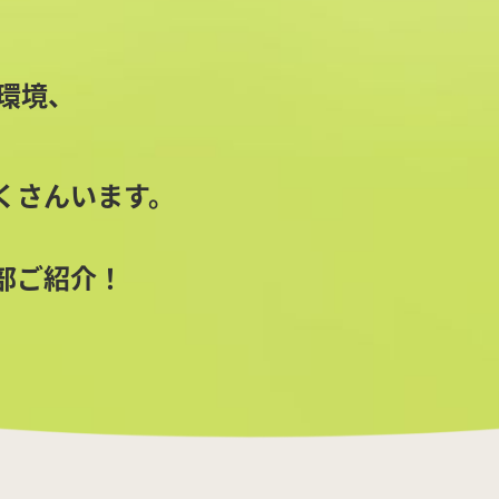
環境、
くさんいます。
部ご紹介！