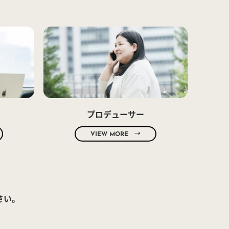
プロデューサー
VIEW MORE →
さい。