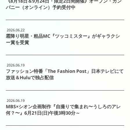
《8月18日＆9月24日・限定2日間開催》オープン・カン
パニー（オンライン）予約受付中
2026.06.22
霜降り明星・粗品MC『ツッコミスター』がギャラクシ
ー賞を受賞
2026.06.19
ファッション特番「The Fashion Post」日本テレビにて
放送＆Huluで独占配信
2026.06.19
MBS×シオン企画制作『自撮りで集まれ〜うしろのアレ
何？〜』6月21日(日)午後3時30分～