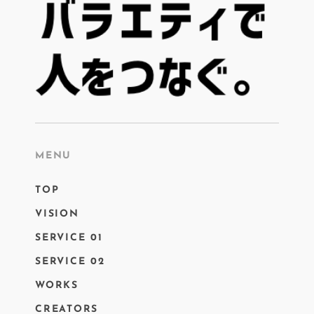
MENU
TOP
VISION
SERVICE 01
SERVICE 02
WORKS
CREATORS