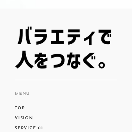
MENU
TOP
VISION
SERVICE 01