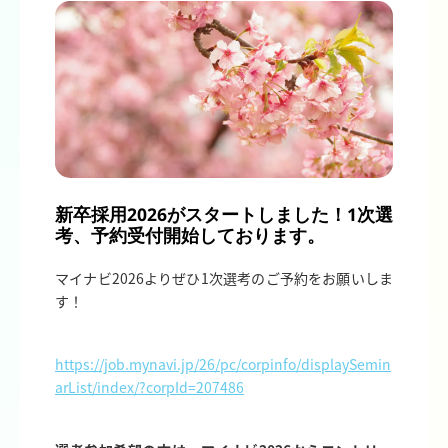
新卒採用2026がスタートしました！1次選
考、予約受付開始しております。
マイナビ2026よりぜひ1次選考のご予約をお願いしま
す！
https://job.mynavi.jp/26/pc/corpinfo/displaySemin
arList/index/?corpId=207486