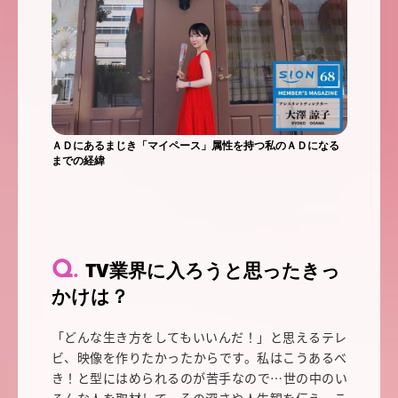
ＡＤにあるまじき「マイペース」属性を持つ私のＡＤになる
までの経緯
TV業界に入ろうと思ったきっ
かけは？
「どんな生き方をしてもいいんだ！」と思えるテレ
ビ、映像を作りたかったからです。私はこうあるべ
き！と型にはめられるのが苦手なので…世の中のい
ろんな人を取材して、その深さや人生観を伝え、こ