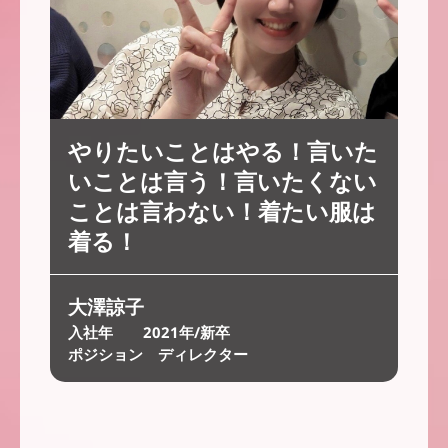
やりたいことはやる！言いた
いことは言う！言いたくない
ことは言わない！着たい服は
着る！
大澤諒子
入社年 2021年/新卒
ポジション ディレクター