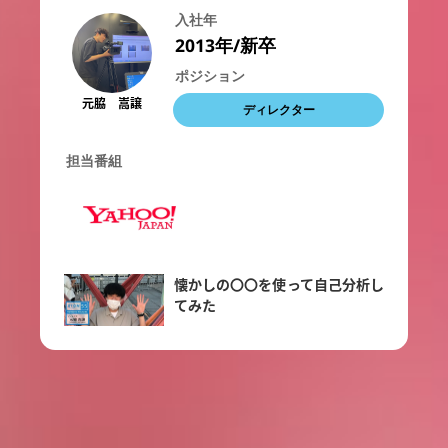
入社年
2013年/新卒
ポジション
元脇 嵩譲
ディレクター
担当番組
懐かしの〇〇を使って自己分析し
てみた