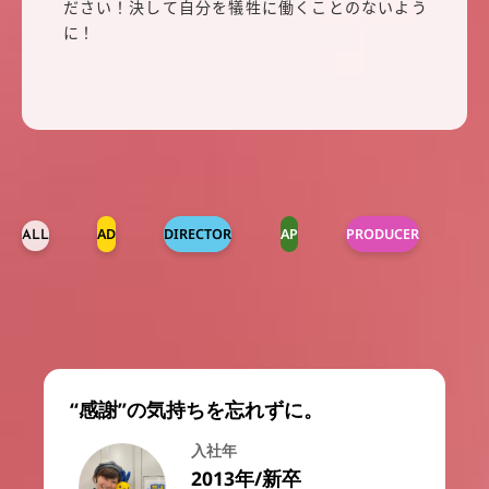
ださい！決して自分を犠牲に働くことのないよう
に！
AD
DIRECTOR
AP
PRODUCER
ALL
“感謝”の気持ちを忘れずに。
入社年
2013年/新卒