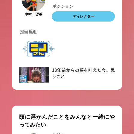
ポジション
中村 望美
ディレクター
担当番組
18年前からの夢を叶えた今、思
うこと
頭に浮かんだことをみんなと一緒にや
ってみたい