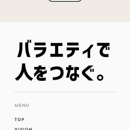
MENU
TOP
VISION