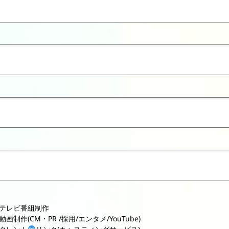
テレビ番組制作
動画制作(CM・PR /採用/エンタメ/YouTube)