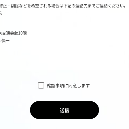
修正・削除などを希望される場合は下記の連絡先までご連絡ください。
ら
東京交通会館10階
 慎一
確認事項に同意します