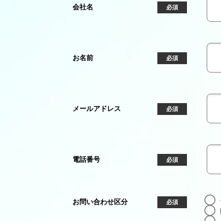
会社名
必須
お名前
必須
メールアドレス
必須
電話番号
必須
お問い合わせ区分
必須