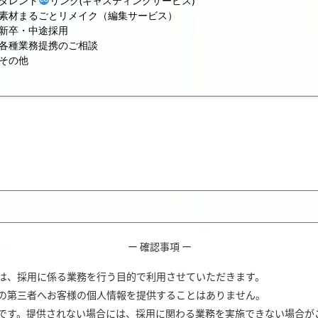
タレント
リンク(キャスティングサービス)
素材まるごとリメイク（編集サービス）
新卒・中途採用
各種業務提携のご相談
その他
ー 確認事項 ー
は、採用に係る業務を行う目的で利用させていただきます。
の第三者へお客様の個人情報を提供することはありません。
です。提供されない場合には、採用に関わる業務を実施できない場合が