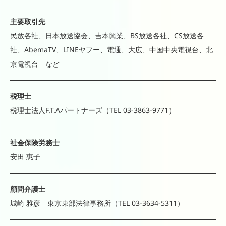
主要取引先
民放各社、日本放送協会、吉本興業、BS放送各社、CS放送各
社、AbemaTV、LINEヤフー、電通、大広、中国中央電視台、北
京電視台 など
税理士
税理士法人F.T.Aパートナーズ（TEL 03-3863-9771）
社会保険労務士
安田 惠子
顧問弁護士
城崎 雅彦 東京東部法律事務所（TEL 03-3634-5311）