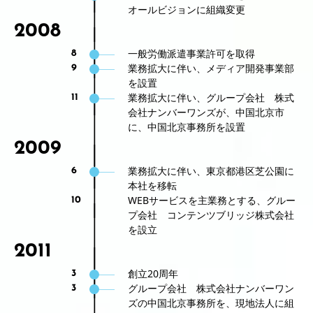
オールビジョンに組織変更
2008
一般労働派遣事業許可を取得
8
業務拡大に伴い、メディア開発事業部
9
を設置
業務拡大に伴い、グループ会社 株式
11
会社ナンバーワンズが、中国北京市
に、中国北京事務所を設置
2009
業務拡大に伴い、東京都港区芝公園に
6
本社を移転
WEBサービスを主業務とする、グルー
10
プ会社 コンテンツブリッジ株式会社
を設立
2011
創立20周年
3
グループ会社 株式会社ナンバーワン
3
ズの中国北京事務所を、現地法人に組