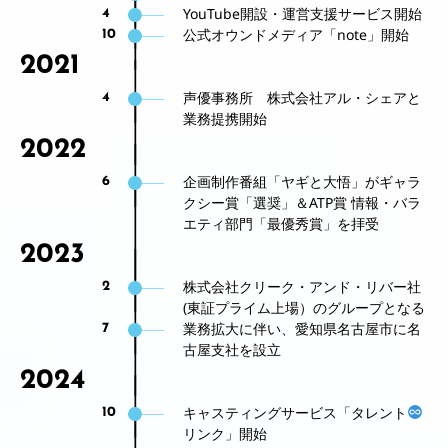
YouTube開設・運営支援サービス開始
4
公式オウンドメディア「note」開始
10
2021
声優事務所 株式会社アル・シェアと
4
業務提携開始
2022
企画制作番組「ヤギと大悟」がギャラ
6
クシー賞「選奨」＆ATP賞 情報・バラ
エティ部門「最優秀賞」を拝受
2023
株式会社クリーク・アンド・リバー社
2
(東証プライム上場）のグループとなる
業務拡大に伴い、愛知県名古屋市に名
7
古屋支社を設立
2024
キャスティングサービス「タレント
10
リンク」開始