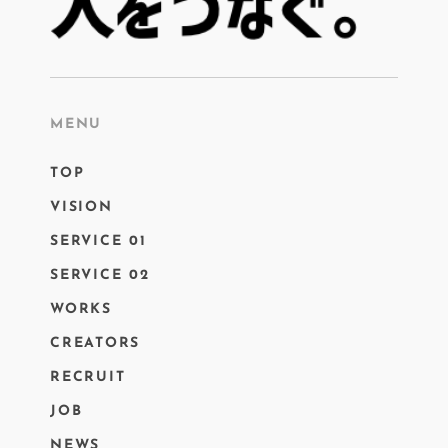
MENU
TOP
VISION
SERVICE 01
SERVICE 02
WORKS
CREATORS
RECRUIT
JOB
NEWS