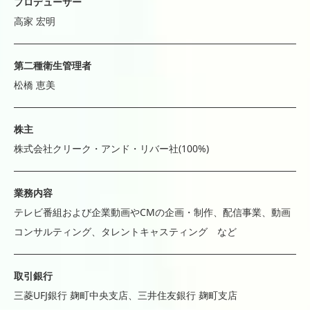
プロデューサー
高家 宏明
第二種衛生管理者
松橋 恵美
株主
株式会社クリーク・アンド・リバー社(100%)
業務内容
テレビ番組および企業動画やCMの企画・制作、配信事業、動画
コンサルティング、タレントキャスティング など
取引銀行
三菱UFJ銀行 麹町中央支店、三井住友銀行 麹町支店