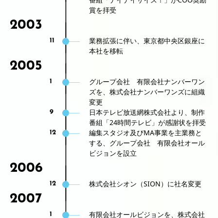
賞を拝受
2003
業務拡張に伴い、東京都中央区銀座に
11
本社を移転
2005
グループ会社 有限会社ナンバーワン
1
ズを、株式会社ナンバーワンズに組織
変更
日本テレビ放送網株式会社より、制作
9
番組「24時間テレビ」が感謝状を拝受
編集スタジオ及びMA事業を主業務と
12
する、グループ会社 有限会社オール
ビジョンを設立
2006
株式会社シオン（SION）に社名変更
12
2007
有限会社オールビジョンを、株式会社
1