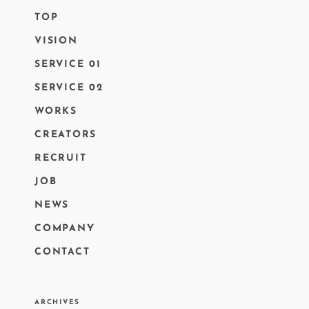
TOP
VISION
SERVICE 01
SERVICE 02
WORKS
CREATORS
RECRUIT
JOB
NEWS
COMPANY
CONTACT
ARCHIVES