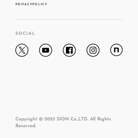
PRIVACYPOLICY
SOCIAL
Copyright © 2023 SION Co.,LTD. All Rights
Reserved.