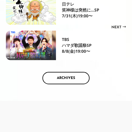
日テレ
笑神様は突然に…SP
7/31(木)19:00〜
NEXT →
TBS
ハマダ歌謡祭SP
8/8(金)19:00〜
ARCHIVES